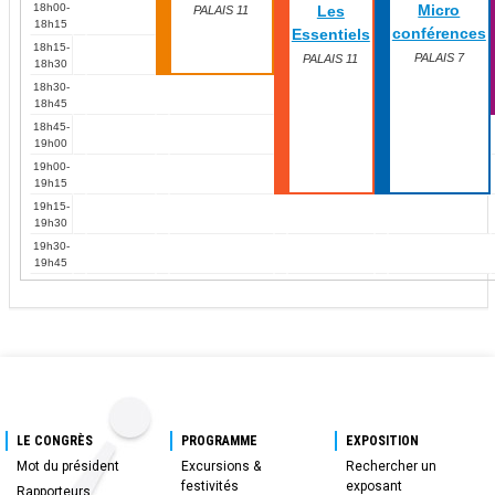
18h00-
Micro
Les
PALAIS 11
18h15
conférences
Essentiels
18h15-
PALAIS 7
PALAIS 11
18h30
18h30-
18h45
18h45-
19h00
19h00-
19h15
19h15-
19h30
19h30-
19h45
LE CONGRÈS
PROGRAMME
EXPOSITION
Mot du président
Excursions &
Rechercher un
festivités
exposant
Rapporteurs