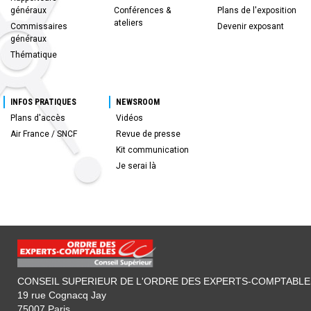
généraux
Conférences &
Plans de l'exposition
ateliers
Commissaires
Devenir exposant
généraux
Thématique
INFOS PRATIQUES
NEWSROOM
Plans d'accès
Vidéos
Air France / SNCF
Revue de presse
Kit communication
Je serai là
CONSEIL SUPERIEUR DE L'ORDRE DES EXPERTS-COMPTABLE
19 rue Cognacq Jay
75007 Paris