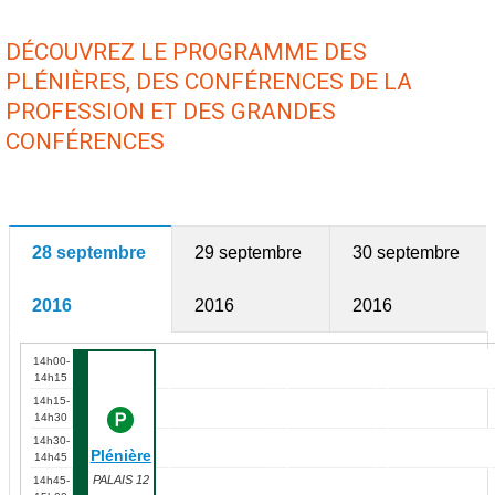
DÉCOUVREZ LE PROGRAMME DES
PLÉNIÈRES, DES CONFÉRENCES DE LA
PROFESSION ET DES GRANDES
CONFÉRENCES
28 septembre
29 septembre
30 septembre
2016
2016
2016
14h00-
14h15
14h15-
14h30
14h30-
Plénière
14h45
PALAIS 12
14h45-