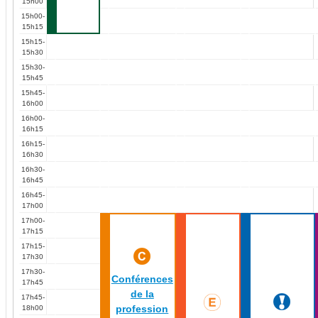
15h00
15h00-
15h15
15h15-
15h30
15h30-
15h45
15h45-
16h00
16h00-
16h15
16h15-
16h30
16h30-
16h45
16h45-
17h00
17h00-
17h15
17h15-
17h30
17h30-
Conférences
17h45
de la
17h45-
profession
18h00