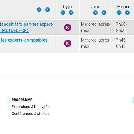
Type
Jour
Heure
positifs tripartites expert-
Mercredi après-
17h00-
IT MUTUEL / CIC
midi
18h00
r les experts-comptables.
Mercredi après-
17h45-
midi
18h45
PROGRAMME
Excursions & festivités
Conférences & ateliers