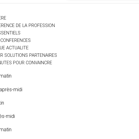
ERE
RENCE DE LA PROFESSION
SSENTIELS
OCONFERENCES
UE ACTUALITE
ER SOLUTIONS PARTENAIRES
NUTES POUR CONVAINCRE
matin
après-midi
in
ès-midi
matin