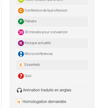
Conférence de la profession
Plénière
30 minutes pour convaincre
Kiosque actualité
Microconférences
Essentiels
Quiz
Animation traduite en anglais
Homologation demandée