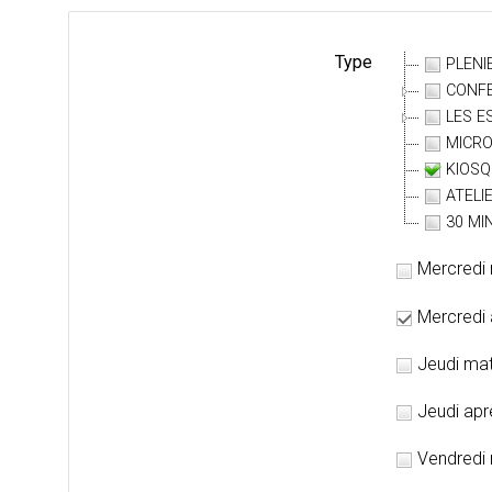
Type
PLENI
CONFE
LES E
MICR
KIOSQ
ATELI
30 MI
Mercredi 
Mercredi 
Jeudi mat
Jeudi apr
Vendredi 