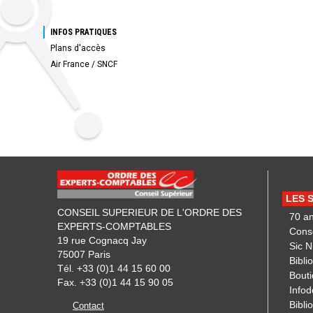
INFOS PRATIQUES
Plans d'accès
Air France / SNCF
LES 
CONSEIL SUPERIEUR DE L'ORDRE DES
70 a
EXPERTS-COMPTABLES
Cons
19 rue Cognacq Jay
Sic 
75007 Paris
Bibli
Tél. +33 (0)1 44 15 60 00
Bout
Fax. +33 (0)1 44 15 90 05
Infod
Biblio
Contact