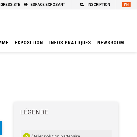
NGRESSISTE
ESPACE EXPOSANT
INSCRIPTION
MME
EXPOSITION
INFOS PRATIQUES
NEWSROOM
LÉGENDE
Atelier solution partenaire