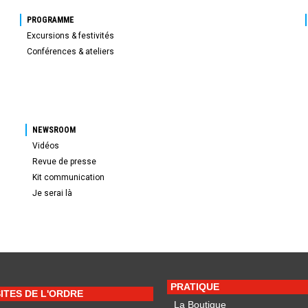
PROGRAMME
Excursions & festivités
Conférences & ateliers
NEWSROOM
Vidéos
Revue de presse
Kit communication
Je serai là
PRATIQUE
SITES DE L'ORDRE
La Boutique