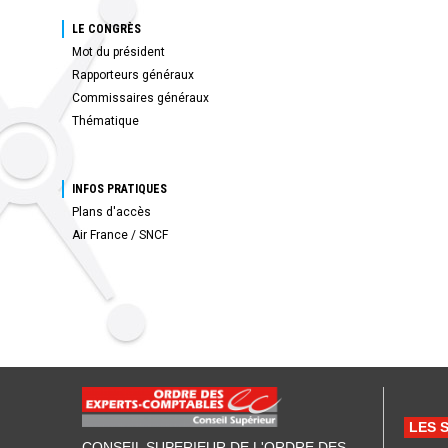
LE CONGRÈS
Mot du président
Rapporteurs généraux
Commissaires généraux
Thématique
INFOS PRATIQUES
Plans d'accès
Air France / SNCF
LES 
CONSEIL SUPERIEUR DE L'ORDRE DES