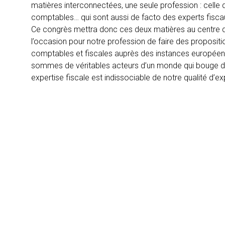
matières interconnectées, une seule profession : celle 
comptables… qui sont aussi de facto des experts fiscau
Ce congrès mettra donc ces deux matières au centre de
l’occasion pour notre profession de faire des propositi
comptables et fiscales auprès des instances europée
sommes de véritables acteurs d’un monde qui bouge da
expertise fiscale est indissociable de notre qualité d’