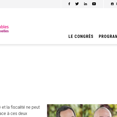
LE CONGRÈS
PROGRA
et la fiscalité ne peut
Face à ces deux