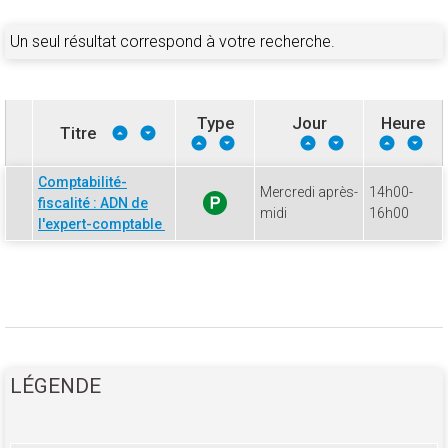
Un seul résultat correspond à votre recherche.
Type
Jour
Heure
Titre
Comptabilité-
Mercredi après-
14h00-
fiscalité : ADN de
midi
16h00
l'expert-comptable
LÉGENDE