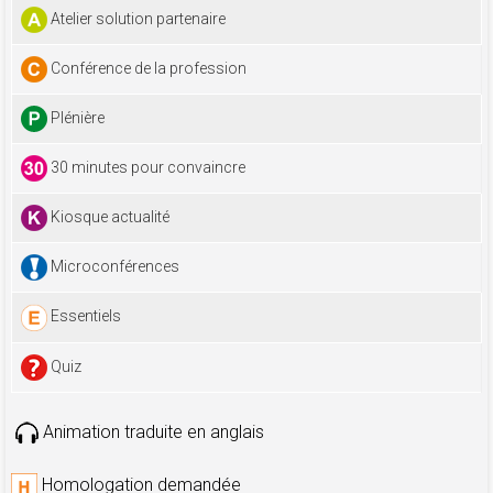
Atelier solution partenaire
Conférence de la profession
Plénière
30 minutes pour convaincre
Kiosque actualité
Microconférences
Essentiels
Quiz
Animation traduite en anglais
Homologation demandée