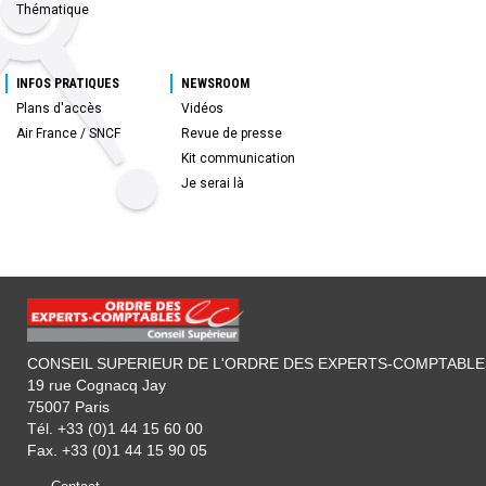
Thématique
INFOS PRATIQUES
NEWSROOM
Plans d'accès
Vidéos
Air France / SNCF
Revue de presse
Kit communication
Je serai là
CONSEIL SUPERIEUR DE L'ORDRE DES EXPERTS-COMPTABLE
19 rue Cognacq Jay
75007 Paris
Tél. +33 (0)1 44 15 60 00
Fax. +33 (0)1 44 15 90 05