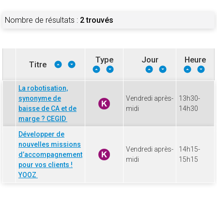
Nombre de résultats :
2 trouvés
Type
Jour
Heure
Titre
La robotisation,
synonyme de
Vendredi après-
13h30-
baisse de CA et de
midi
14h30
marge ? CEGID
Développer de
nouvelles missions
Vendredi après-
14h15-
d’accompagnement
midi
15h15
pour vos clients !
YOOZ