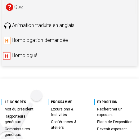
Quiz
Animation traduite en anglais
Homologation demandée
Homologué
LE CONGRÈS
PROGRAMME
EXPOSITION
Mot du président
Excursions &
Rechercher un
festivités
exposant
Rapporteurs
généraux
Conférences &
Plans de l'exposition
ateliers
Commissaires
Devenir exposant
généraux