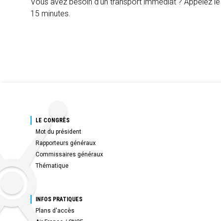
Vous avez besoin d’un transport immédiat ? Appelez l
15 minutes.
LE CONGRÈS
Mot du président
Rapporteurs généraux
Commissaires généraux
Thématique
INFOS PRATIQUES
Plans d'accès