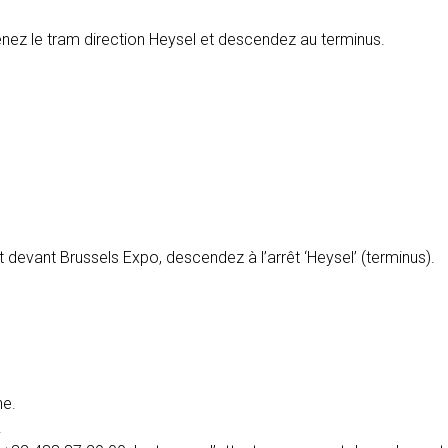
nez le tram direction Heysel et descendez au terminus.
nt devant Brussels Expo, descendez à l’arrêt ‘Heysel’ (terminus).
ne.
.