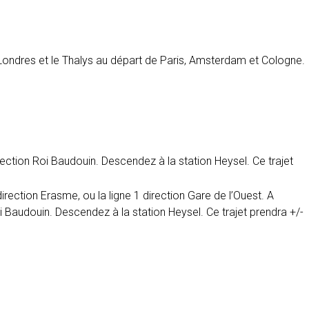
e Londres et le Thalys au départ de Paris, Amsterdam et Cologne.
rection Roi Baudouin. Descendez à la station Heysel. Ce trajet
irection Erasme, ou la ligne 1 direction Gare de l’Ouest. A
oi Baudouin. Descendez à la station Heysel. Ce trajet prendra +/-