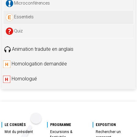
Microconférences
Essentiels
Quiz
Animation traduite en anglais
Homologation demandée
Homologué
LE CONGRÈS
PROGRAMME
EXPOSITION
Mot du président
Excursions &
Rechercher un