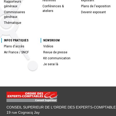
festivités
exposant
Rapporteurs
généraux
Conférences &
Plans de l'exposition
ateliers
Commissaires
Devenir exposant
généraux
Thématique
INFOS PRATIQUES
NEWSROOM
Plans d'accès
Vidéos
Air France / SNCF
Revue de presse
Kit communication
Je serai là
CONSEIL SUPERIEUR DE L'ORDRE DES EXPERTS-COMPTABLE
19 rue Cognacq Jay