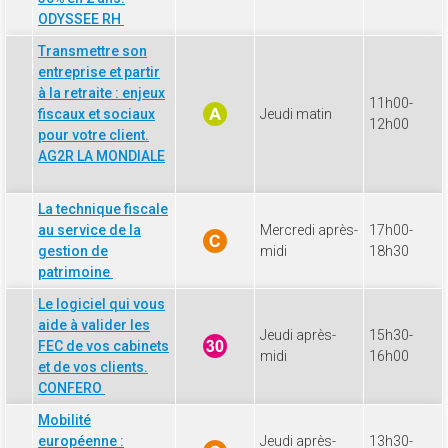
ODYSSEE RH
Transmettre son
entreprise et partir
à la retraite : enjeux
11h00-
fiscaux et sociaux
Jeudi matin
12h00
pour votre client.
AG2R LA MONDIALE
La technique fiscale
au service de la
Mercredi après-
17h00-
gestion de
midi
18h30
patrimoine
Le logiciel qui vous
aide à valider les
Jeudi après-
15h30-
FEC de vos cabinets
midi
16h00
et de vos clients.
CONFERO
Mobilité
européenne :
Jeudi après-
13h30-