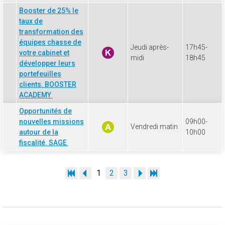
Booster de 25% le
taux de
transformation des
équipes chasse de
Jeudi après-
17h45-
votre cabinet et
midi
18h45
développer leurs
portefeuilles
clients. BOOSTER
ACADEMY
Opportunités de
nouvelles missions
09h00-
Vendredi matin
autour de la
10h00
fiscalité. SAGE
1
2
3