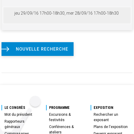
jeu 29/09/16 17h00-18h30, mer 28/09/16 17h00-18h30
NOUVELLE RECHERCHE
LE CONGRÈS
PROGRAMME
EXPOSITION
Mot du président
Excursions &
Rechercher un
festivités
exposant
Rapporteurs
généraux
Conférences &
Plans de l'exposition
ateliers
Commissaires
Devenir exposant