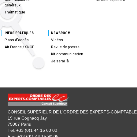
généraux
Thématique
INFOS PRATIQUES
NEWSROOM
Plans d'accès
Vidéos
Air France / SNCF
Revue de presse
Kit communication
Je serai là
CONSEIL SUPERIEUR DE L'ORDRE DES EXPERTS-COMPTABLE
19 rue Cognacq Jay
75007 Paris
Tél. +33 (0)1 44 15 60 00
Fax. +33 (0)1 44 15 90 05