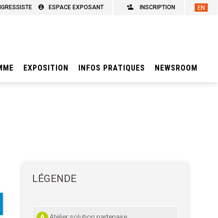
NGRESSISTE
ESPACE EXPOSANT
INSCRIPTION
MME
EXPOSITION
INFOS PRATIQUES
NEWSROOM
LÉGENDE
Atelier solution partenaire