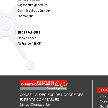
Rapporteurs généraux
Commissaires généraux
Thématique
INFOS PRATIQUES
Plans d'accès
Air France / SNCF
LES 
CONSEIL SUPERIEUR DE L'ORDRE DES
70 a
EXPERTS-COMPTABLES
Cons
19 rue Cognacq Jay
Sic 