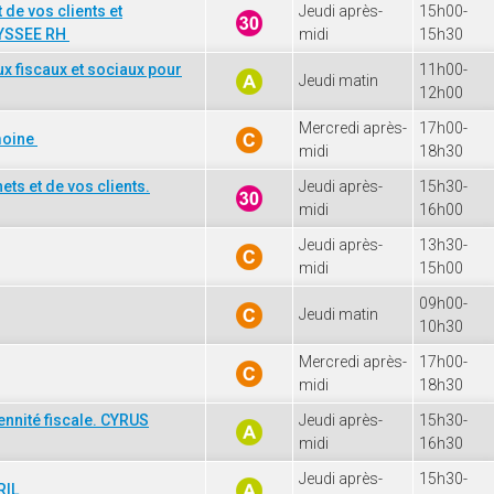
de vos clients et
Jeudi après-
15h00-
ODYSSEE RH
midi
15h30
eux fiscaux et sociaux pour
11h00-
Jeudi matin
12h00
Mercredi après-
17h00-
imoine
midi
18h30
ets et de vos clients.
Jeudi après-
15h30-
midi
16h00
Jeudi après-
13h30-
midi
15h00
09h00-
Jeudi matin
10h30
Mercredi après-
17h00-
midi
18h30
ennité fiscale. CYRUS
Jeudi après-
15h30-
midi
16h30
Jeudi après-
15h30-
PRIL