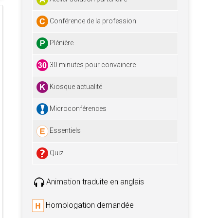
Conférence de la profession
Plénière
30 minutes pour convaincre
Kiosque actualité
Microconférences
Essentiels
Quiz
Animation traduite en anglais
Homologation demandée