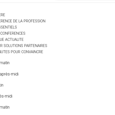
ERE
RENCE DE LA PROFESSION
SSENTIELS
OCONFERENCES
UE ACTUALITE
ER SOLUTIONS PARTENAIRES
NUTES POUR CONVAINCRE
matin
après-midi
in
ès-midi
matin