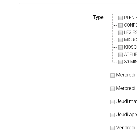
Type
PLENI
CONFE
LES E
MICR
KIOSQ
ATELI
30 MI
Mercredi 
Mercredi 
Jeudi mat
Jeudi apr
Vendredi 