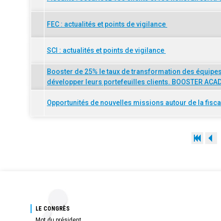
FEC : actualités et points de vigilance
SCI : actualités et points de vigilance
Booster de 25% le taux de transformation des équipes
développer leurs portefeuilles clients. BOOSTER AC
Opportunités de nouvelles missions autour de la fisca
LE CONGRÈS
Mot du président