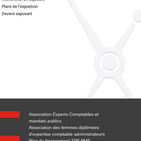
Plans de l'exposition
Devenir exposant
Association Experts-Comptables et
mandats publics
Association des femmes diplômées
d'expertise comptable administrateurs
Blog du financement TPE PME