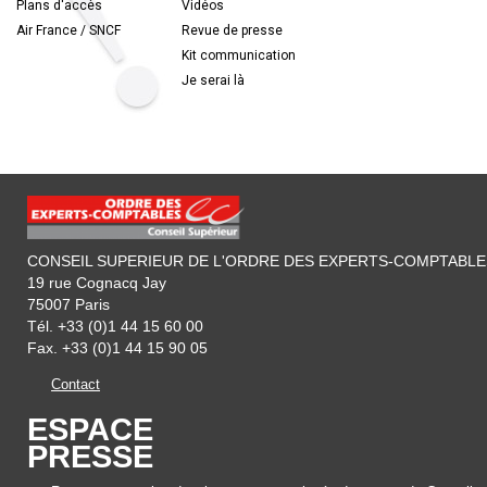
Plans d'accès
Vidéos
Air France / SNCF
Revue de presse
Kit communication
Je serai là
CONSEIL SUPERIEUR DE L'ORDRE DES EXPERTS-COMPTABLE
19 rue Cognacq Jay
75007 Paris
Tél. +33 (0)1 44 15 60 00
Fax. +33 (0)1 44 15 90 05
Contact
ESPACE
PRESSE