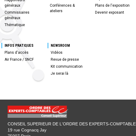
généraux
Conférences &
Plans de l'exposition
ateliers
Commissaires
Devenir exposant
généraux
Thématique
INFOS PRATIQUES
NEWSROOM
Plans d'accès
Vidéos
Air France / SNCF
Revue de presse
Kit communication
Je serai là
CONSEIL SUPERIEUR DE L'ORDRE DES EXPERTS-COMPTABLE
19 rue Cognacq Jay
75007 Paris