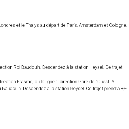
e Londres et le Thalys au départ de Paris, Amsterdam et Cologne.
rection Roi Baudouin. Descendez à la station Heysel. Ce trajet
irection Erasme, ou la ligne 1 direction Gare de l’Ouest. A
oi Baudouin. Descendez à la station Heysel. Ce trajet prendra +/-