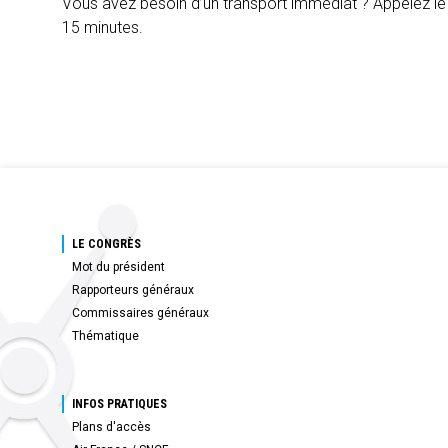
Vous avez besoin d’un transport immédiat ? Appelez l
15 minutes.
LE CONGRÈS
Mot du président
Rapporteurs généraux
Commissaires généraux
Thématique
INFOS PRATIQUES
Plans d'accès