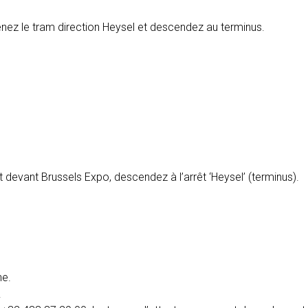
nez le tram direction Heysel et descendez au terminus.
nt devant Brussels Expo, descendez à l’arrêt ‘Heysel’ (terminus).
ne.
.