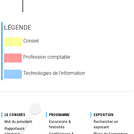
LÉGENDE
Conseil
Profession comptable
Technologies de l'information
LE CONGRÈS
PROGRAMME
EXPOSITION
Mot du président
Excursions &
Rechercher un
festivités
exposant
Rapporteurs
généraux
Conférences &
Plans de l'exposition