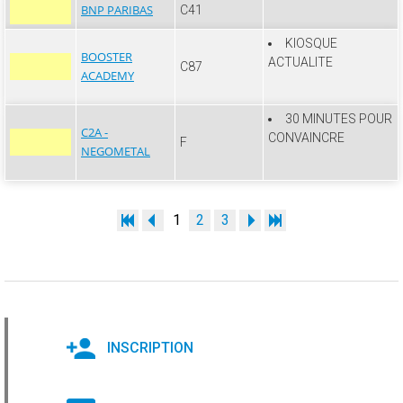
BNP PARIBAS
C41
KIOSQUE
BOOSTER
ACTUALITE
C87
ACADEMY
30 MINUTES POUR
C2A -
CONVAINCRE
F
NEGOMETAL
1
2
3
INSCRIPTION