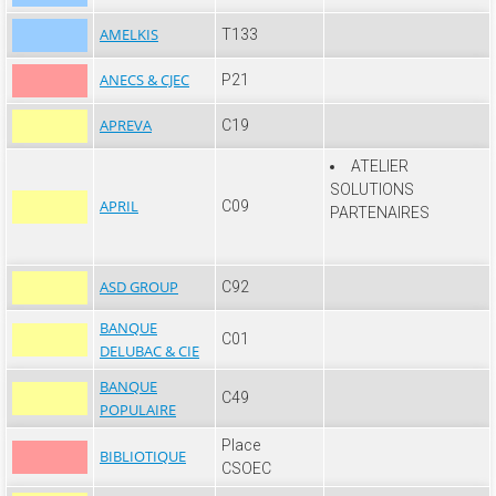
AMELKIS
T133
ANECS & CJEC
P21
APREVA
C19
ATELIER
SOLUTIONS
APRIL
C09
PARTENAIRES
ASD GROUP
C92
BANQUE
C01
DELUBAC & CIE
BANQUE
C49
POPULAIRE
Place
BIBLIOTIQUE
CSOEC