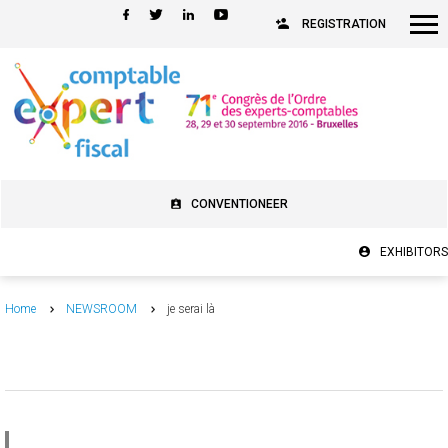
REGISTRATION
CONVENTIONEER
EXHIBITORS
Home
NEWSROOM
je serai là