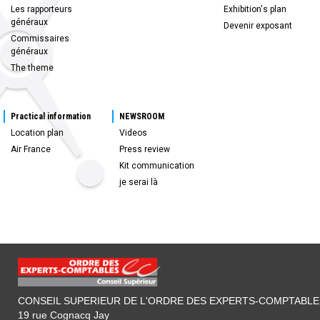
Les rapporteurs
Exhibition's plan
généraux
Devenir exposant
Commissaires
généraux
The theme
Practical information
NEWSROOM
Location plan
Videos
Air France
Press review
Kit communication
je serai là
CONSEIL SUPERIEUR DE L'ORDRE DES EXPERTS-COMPTABLE
19 rue Cognacq Jay