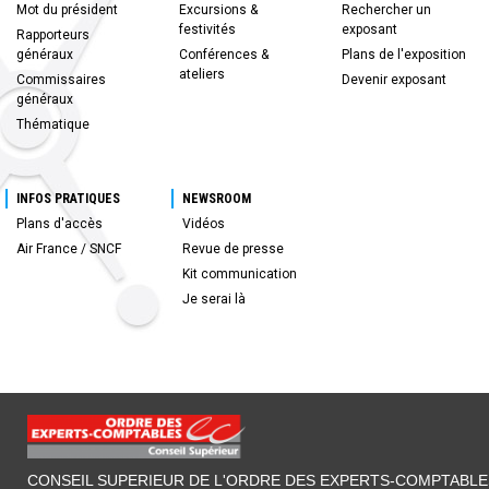
Mot du président
Excursions &
Rechercher un
festivités
exposant
Rapporteurs
généraux
Conférences &
Plans de l'exposition
ateliers
Commissaires
Devenir exposant
généraux
Thématique
INFOS PRATIQUES
NEWSROOM
Plans d'accès
Vidéos
Air France / SNCF
Revue de presse
Kit communication
Je serai là
CONSEIL SUPERIEUR DE L'ORDRE DES EXPERTS-COMPTABLE