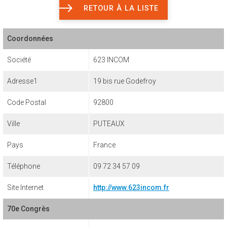
RETOUR À LA LISTE
Coordonnées
Société
623 INCOM
Adresse1
19 bis rue Godefroy
Code Postal
92800
Ville
PUTEAUX
Pays
France
Téléphone
09 72 34 57 09
Site Internet
http://www.623incom.fr
70e Congrès